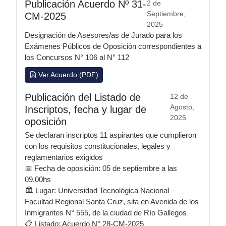
Publicación Acuerdo Nº 31-
2 de
Septiembre,
CM-2025
2025
Designación de Asesores/as de Jurado para los
Exámenes Públicos de Oposición correspondientes a
los Concursos N° 106 al N° 112
Ver Acuerdo (PDF)
Publicación del Listado de
12 de
Agosto,
Inscriptos, fecha y lugar de
2025
oposición
Se declaran inscriptos 11 aspirantes que cumplieron
con los requisitos constitucionales, legales y
reglamentarios exigidos
📅 Fecha de oposición: 05 de septiembre a las
09.00hs
🏛️ Lugar: Universidad Tecnológica Nacional –
Facultad Regional Santa Cruz, sita en Avenida de los
Inmigrantes N° 555, de la ciudad de Río Gallegos
📋 Listado: Acuerdo N° 28-CM-2025