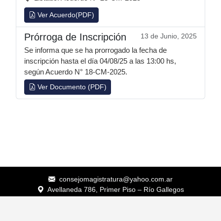
Ver Acuerdo(PDF)
Prórroga de Inscripción
13 de Junio, 2025
Se informa que se ha prorrogado la fecha de
inscripción hasta el día 04/08/25 a las 13:00 hs,
según Acuerdo N° 18-CM-2025.
Ver Documento (PDF)
consejomagistratura@yahoo.com.ar
Avellaneda 786, Primer Piso – Río Gallegos
(2966) 439381
© 2026 Consejo de la Magistratura - Provincia de Santa Cruz (CMC)