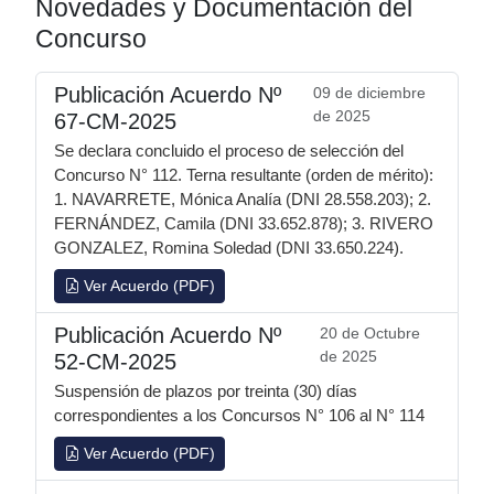
Novedades y Documentación del
Concurso
Publicación Acuerdo Nº
09 de diciembre
de 2025
67-CM-2025
Se declara concluido el proceso de selección del
Concurso N° 112. Terna resultante (orden de mérito):
1. NAVARRETE, Mónica Analía (DNI 28.558.203); 2.
FERNÁNDEZ, Camila (DNI 33.652.878); 3. RIVERO
GONZALEZ, Romina Soledad (DNI 33.650.224).
Ver Acuerdo (PDF)
Publicación Acuerdo Nº
20 de Octubre
de 2025
52-CM-2025
Suspensión de plazos por treinta (30) días
correspondientes a los Concursos N° 106 al N° 114
Ver Acuerdo (PDF)